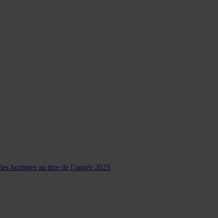
t les hommes au titre de l’année 2025