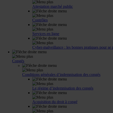
Attestation marché public
Contrôles
Services en ligne
Cyber-malveillance : les bonnes pratiques pour se 
Congés
Conditions générales d’indemnisation des congés
Le régime d’indemnisation des congés
Acquisition du droit à congé