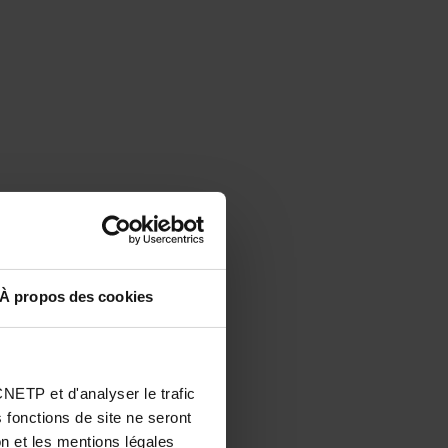
À propos des cookies
NETP et d'analyser le trafic
 fonctions de site ne seront
n et les mentions légales