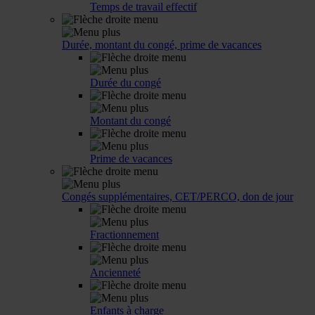
Temps de travail effectif
Durée, montant du congé, prime de vacances
Durée du congé
Montant du congé
Prime de vacances
Congés supplémentaires, CET/PERCO, don de jour
Fractionnement
Ancienneté
Enfants à charge