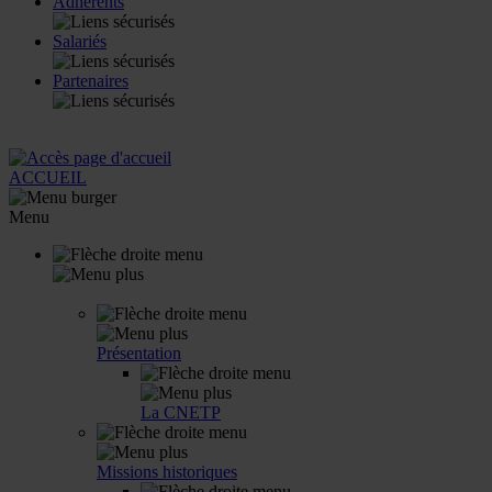
Adhérents
Salariés
Partenaires
ACCUEIL
Menu
CNETP
Présentation
La CNETP
Missions historiques